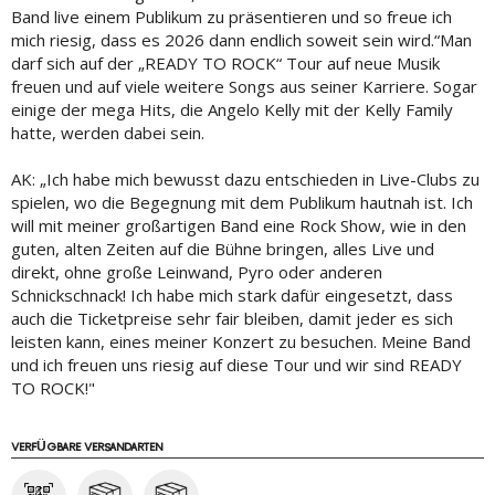
Band live einem Publikum zu präsentieren und so freue ich
mich riesig, dass es 2026 dann endlich soweit sein wird.“Man
darf sich auf der „READY TO ROCK“ Tour auf neue Musik
freuen und auf viele weitere Songs aus seiner Karriere. Sogar
einige der mega Hits, die Angelo Kelly mit der Kelly Family
hatte, werden dabei sein.
AK: „Ich habe mich bewusst dazu entschieden in Live-Clubs zu
spielen, wo die Begegnung mit dem Publikum hautnah ist. Ich
will mit meiner großartigen Band eine Rock Show, wie in den
guten, alten Zeiten auf die Bühne bringen, alles Live und
direkt, ohne große Leinwand, Pyro oder anderen
Schnickschnack! Ich habe mich stark dafür eingesetzt, dass
auch die Ticketpreise sehr fair bleiben, damit jeder es sich
leisten kann, eines meiner Konzert zu besuchen. Meine Band
und ich freuen uns riesig auf diese Tour und wir sind READY
TO ROCK!"
VERFÜGBARE VERSANDARTEN