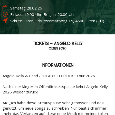
Samstag 28.02.26
Einlass: 19:00 Uhr, Beginn: 20:00 Uhr
Schützi Olten
,
Schützenmattweg 15
,
4600
Olten (CH)
TICKETS – ANGELO KELLY
OLTEN (CH)
INFORMATIONEN
Angelo Kelly & Band - "READY TO ROCK" Tour 2026
Nach einer längeren Öffentlichkeitspause kehrt Angelo Kelly
2026 wieder zurück!
AK: „Ich habe diese Kreativpause sehr genossen und dazu
genutzt, um neue Songs zu schreiben. Nun baut sich immer
mehr das Verlangen auf, diese neue Musik mit meiner tollen