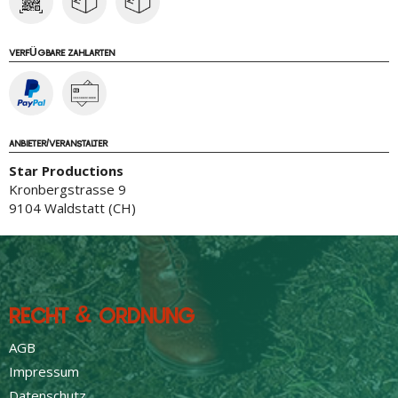
VERFÜGBARE ZAHLARTEN
ANBIETER/VERANSTALTER
Star Productions
Kronbergstrasse 9
9104 Waldstatt (CH)
RECHT & ORDNUNG
AGB
Impressum
Datenschutz