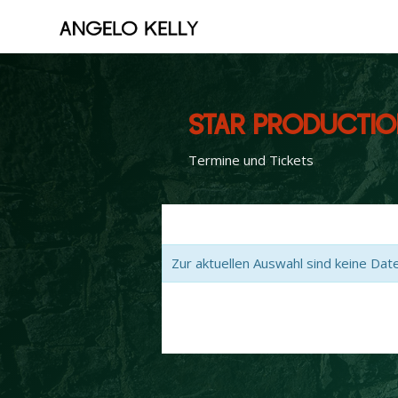
STAR PRODUCTI
Termine und Tickets
Zur aktuellen Auswahl sind keine Dat