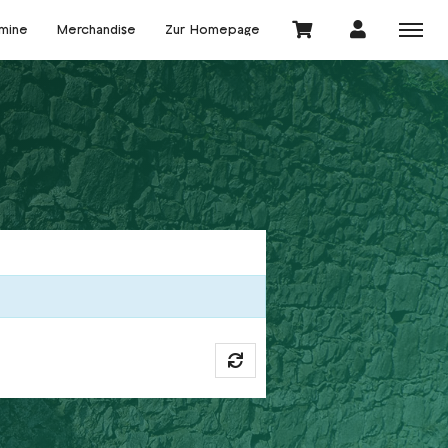
rmine
Merchandise
Zur Homepage