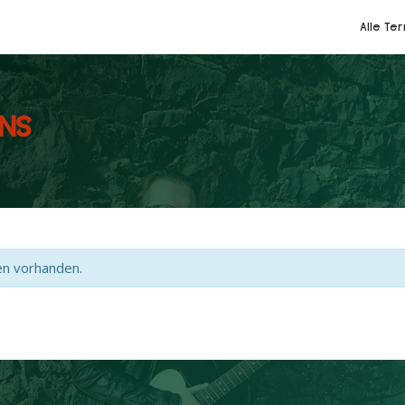
Alle Te
ONS
en vorhanden.